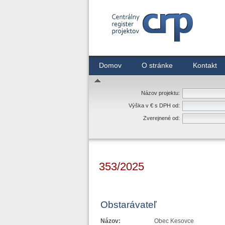
Centrálny register zmlúv
Domov
O stránke
Kontakt
Názov projektu:
Výška v € s DPH od:
Zverejnené od:
353/2025
Obstarávateľ
Názov:
Obec Kesovce