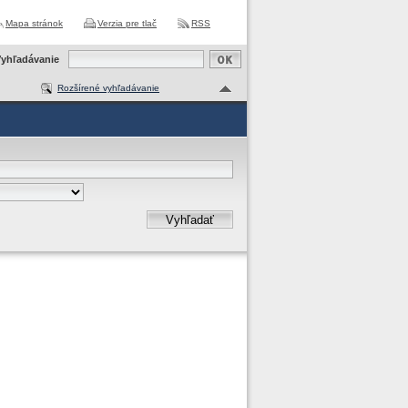
Mapa stránok
Verzia pre tlač
RSS
yhľadávanie
Rozšírené vyhľadávanie
Vyhľadať