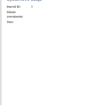
Interné ID:
0
Dátum
zverejnenia:
Stav: