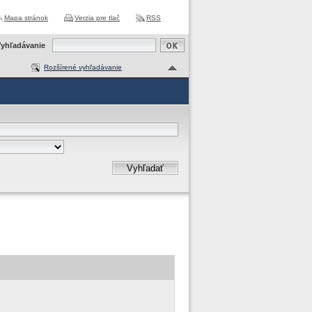
Mapa stránok
Verzia pre tlač
RSS
yhľadávanie
Rozšírené vyhľadávanie
Vyhľadať