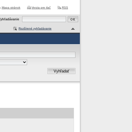
Mapa stránok
Verzia pre tlač
RSS
yhľadávanie
Rozšírené vyhľadávanie
Vyhľadať