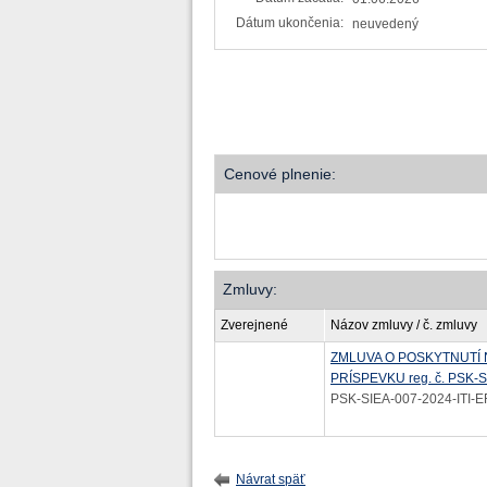
Dátum ukončenia:
neuvedený
Cenové plnenie:
Zmluvy:
Zverejnené
Názov zmluvy / č. zmluvy
ZMLUVA O POSKYTNUTÍ
PRÍSPEVKU reg. č. PSK-S
PSK-SIEA-007-2024-ITI-
Návrat späť