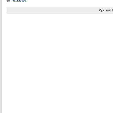
Návrat späť
Vystavil: