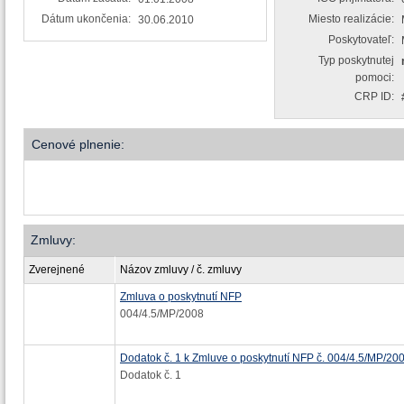
Dátum ukončenia:
Miesto realizácie:
30.06.2010
Poskytovateľ:
Typ poskytnutej
pomoci:
CRP ID:
Cenové plnenie:
Zmluvy:
Zverejnené
Názov zmluvy / č. zmluvy
Zmluva o poskytnutí NFP
004/4.5/MP/2008
Dodatok č. 1 k Zmluve o poskytnutí NFP č. 004/4.5/MP/20
Dodatok č. 1