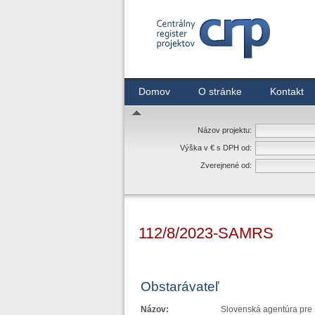
Centrálny register zmlúv
Domov
O stránke
Kontakt
Názov projektu:
Výška v € s DPH od:
Zverejnené od:
112/8/2023-SAMRS
Obstarávateľ
Názov:
Slovenská agentúra pre