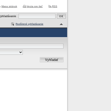
Mapa stránok
Verzia pre tlač
RSS
yhľadávanie
Rozšírené vyhľadávanie
Vyhľadať