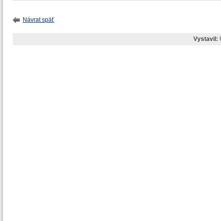
Návrat späť
Vystavil: