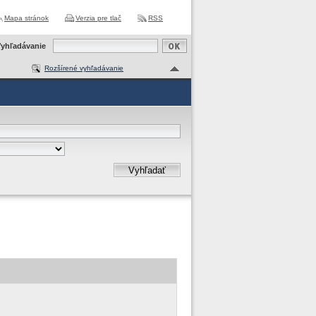
Mapa stránok
Verzia pre tlač
RSS
yhľadávanie
Rozšírené vyhľadávanie
Vyhľadať