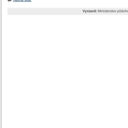
Návrat späť
Vystavil:
Ministerstvo pôdoh