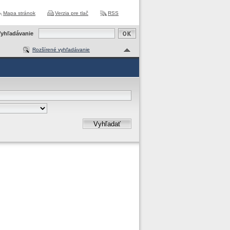
Mapa stránok
Verzia pre tlač
RSS
yhľadávanie
Rozšírené vyhľadávanie
Vyhľadať