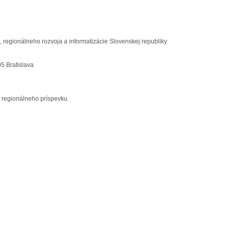
ií, regionálneho rozvoja a informatizácie Slovenskej republiky
05 Bratislava
 regionálneho príspevku