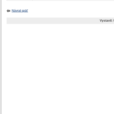
Návrat späť
Vystavil: