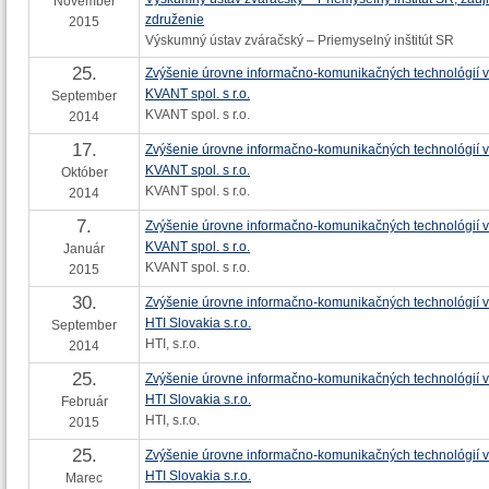
November
združenie
2015
Výskumný ústav zváračský – Priemyselný inštitút SR
25.
Zvýšenie úrovne informačno-komunikačných technológií v
KVANT spol. s r.o.
September
KVANT spol. s r.o.
2014
17.
Zvýšenie úrovne informačno-komunikačných technológií v
KVANT spol. s r.o.
Október
KVANT spol. s r.o.
2014
7.
Zvýšenie úrovne informačno-komunikačných technológií v
KVANT spol. s r.o.
Január
KVANT spol. s r.o.
2015
30.
Zvýšenie úrovne informačno-komunikačných technológií v
HTI Slovakia s.r.o.
September
HTI, s.r.o.
2014
25.
Zvýšenie úrovne informačno-komunikačných technológií v
HTI Slovakia s.r.o.
Február
HTI, s.r.o.
2015
25.
Zvýšenie úrovne informačno-komunikačných technológií v
HTI Slovakia s.r.o.
Marec